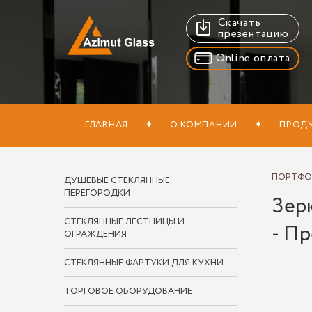
Скачать
презентацию
Online оплата
ГЛАВНАЯ
О КОМПАНИИ
ПРОД
ПОРТФ
ДУШЕВЫЕ СТЕКЛЯННЫЕ
ПЕРЕГОРОДКИ
Зерк
СТЕКЛЯННЫЕ ЛЕСТНИЦЫ И
- Пр
ОГРАЖДЕНИЯ
СТЕКЛЯННЫЕ ФАРТУКИ ДЛЯ КУХНИ
ТОРГОВОЕ ОБОРУДОВАНИЕ