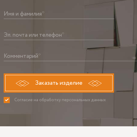
Имя и фамилия*
Эл. почта или телефон*
Комментарий*
Заказать изделие
Согласие на обработку персональных данных
ПРИНИМАЮ
НЕ ПРИНИ