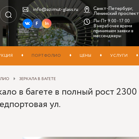
Санкт-Петербург,
info@azimut-glass.ru
Ленинский проспект,
Пн-Пт 9:00 - 17:00
In
В нерабочее время
принимаем заявки в
мессенджеры
УКЦИЯ
ПОРТФОЛИО
ЦЕНЫ
УСЛУГИ
ОЛИО
ЗЕРКАЛА В БАГЕТЕ
ало в багете в полный рост 2300
едпортовая ул.