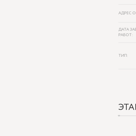
АДРЕС О
ДАТА ЗА
РАБОТ:
ТИП:
ЭТА