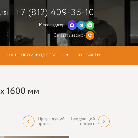
+7 (812) 409-35-10
 151
Мессенджеры
Заказать звонок
НАШЕ ПРОИЗВОДСТВО
КОНТАКТЫ
 х 1600 мм
Предыдущий
Следующий
проект
проект