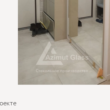
оекте