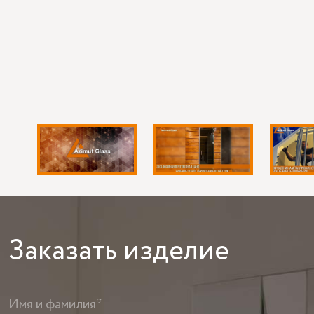
Заказать
изделие
Имя и фамилия*