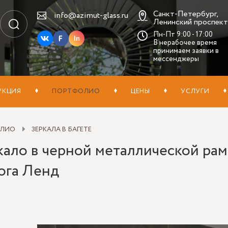
Санкт-Петербург,
info@azimut-glass.ru
Ленинский проспект,
Пн-Пт 9:00 - 17:00
In
В нерабочее время
принимаем заявки в
мессенджеры
УКЦИЯ
ПОРТФОЛИО
ЦЕНЫ
УСЛУГИ
ОЛИО
ЗЕРКАЛА В БАГЕТЕ
кало в черной металлической рам
ога Ленд