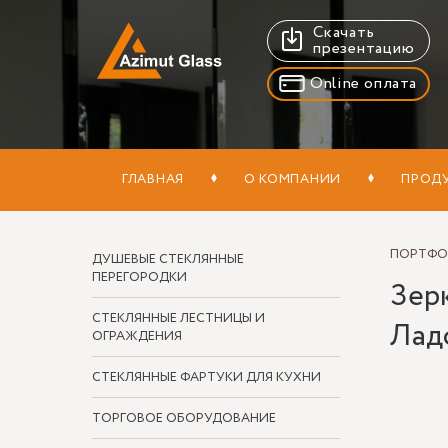
Скачать
презентацию
Online оплата
ГЛАВНАЯ
О КОМПАНИИ
ПРОД
ПОРТФ
ДУШЕВЫЕ СТЕКЛЯННЫЕ
ПЕРЕГОРОДКИ
Зер
СТЕКЛЯННЫЕ ЛЕСТНИЦЫ И
Лад
ОГРАЖДЕНИЯ
СТЕКЛЯННЫЕ ФАРТУКИ ДЛЯ КУХНИ
ТОРГОВОЕ ОБОРУДОВАНИЕ