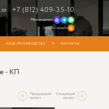
+7 (812) 409-35-10
 151
Мессенджеры
Заказать звонок
НАШЕ ПРОИЗВОДСТВО
КОНТАКТЫ
е - КП
Предыдущий
Следующий
проект
проект