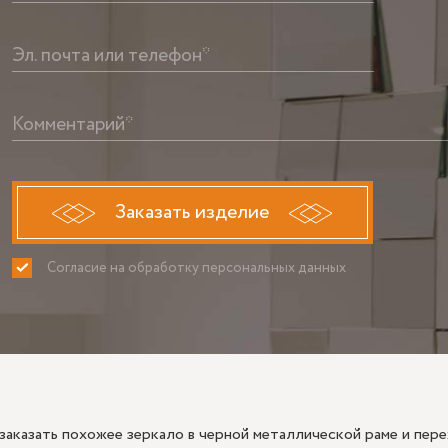
Эл. почта или телефон*
Комментарий*
Заказать изделие
Согласие на обработку персональных данных
ПРИНИМАЮ
НЕ ПРИНИ
заказать похожее зеркало в черной металлической раме и пер