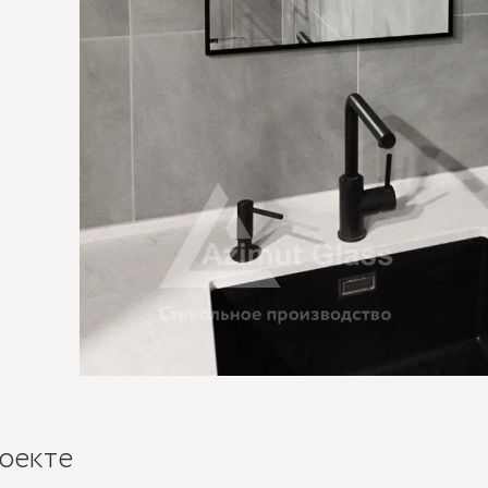
оекте