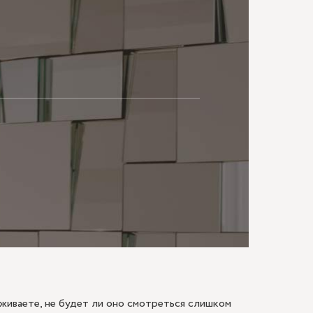
МАЮ
еживаете, не будет ли оно смотреться слишком