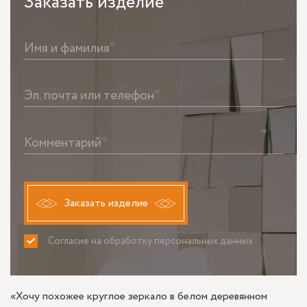
Заказать
изделие
Имя и фамилия*
Эл. почта или телефон*
Комментарий*
Заказать изделие
Согласие на обработку персональных данных
ПРИНИМАЮ
НЕ ПРИНИМАЮ
«Хочу похожее круглое зеркало в белом деревянном