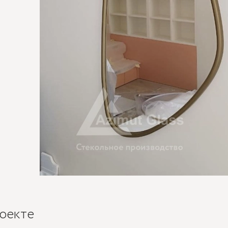
оекте