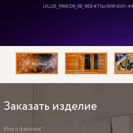
Заказать
изделие
Имя и фамилия*