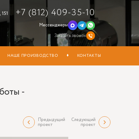
+7 (812) 409-35-10
 151
Мессенджеры
Заказать звонок
НАШЕ ПРОИЗВОДСТВО
КОНТАКТЫ
боты -
Предыдущий
Следующий
проект
проект