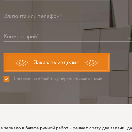
Эл. почта или телефон*
Комментарий*
Заказать изделие
Согласие на обработку персональных данных
ПРИНИМАЮ
НЕ ПРИНИ
е зеркало в багете ручной работы решает сразу две задачи: 