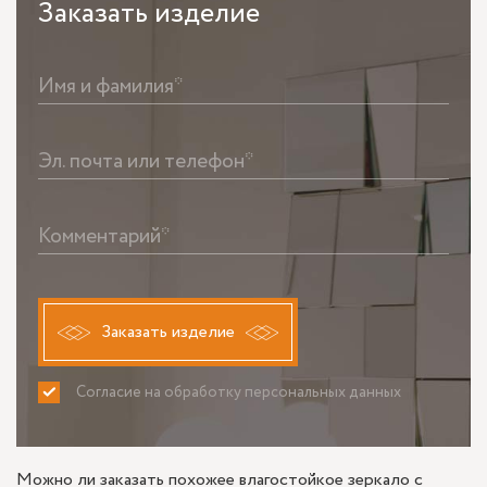
Заказать
изделие
Имя и фамилия*
Эл. почта или телефон*
Комментарий*
Заказать изделие
Согласие на обработку персональных данных
ПРИНИМАЮ
НЕ ПРИНИМАЮ
Можно ли заказать похожее влагостойкое зеркало с