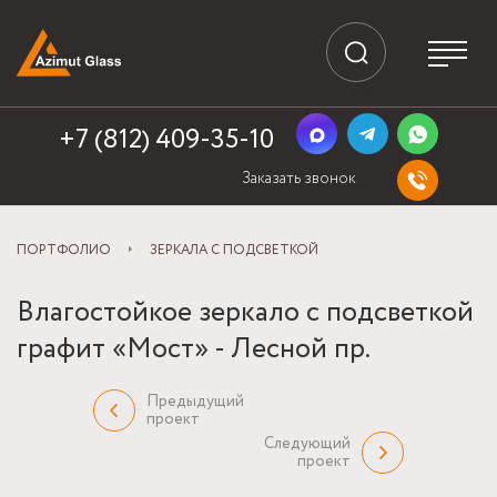
+7 (812) 409-35-10
Заказать звонок
ПОРТФОЛИО
ЗЕРКАЛА С ПОДСВЕТКОЙ
Влагостойкое зеркало с подсветкой
графит «Мост» - Лесной пр.
Предыдущий
проект
Следующий
проект