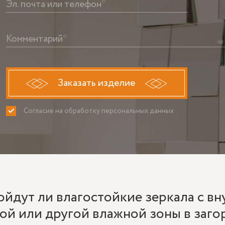
Эл. почта или телефон*
Комментарий*
Заказать изделие
Согласие на обработку персональных данных
ПРИНИМАЮ
НЕ ПРИНИ
йдут ли влагостойкие зеркала с вн
ой или другой влажной зоны в заг