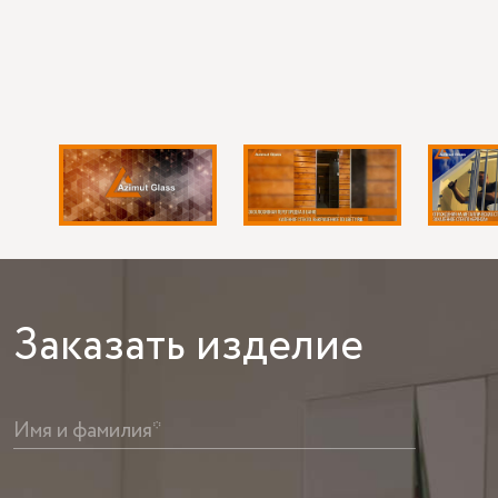
Заказать
изделие
Имя и фамилия*