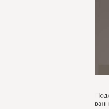
Подо
ванн