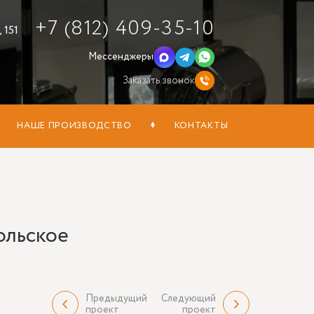
+7 (812) 409-35-10
 151
Мессенджеры
Заказать звонок
НАШЕ ПРОИЗВОДСТВО
КОНТАКТЫ
ольское
Предыдущий
Следующий
проект
проект