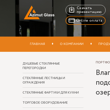
Скачать
презентацию
Online оплата
ГЛАВНАЯ
О КОМПАНИИ
ПРОД
ПОРТФ
ДУШЕВЫЕ СТЕКЛЯННЫЕ
ПЕРЕГОРОДКИ
Вла
СТЕКЛЯННЫЕ ЛЕСТНИЦЫ И
под
ОГРАЖДЕНИЯ
озе
СТЕКЛЯННЫЕ ФАРТУКИ ДЛЯ КУХНИ
ТОРГОВОЕ ОБОРУДОВАНИЕ