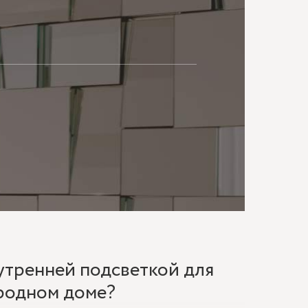
МАЮ
утренней подсветкой для
ородном доме?