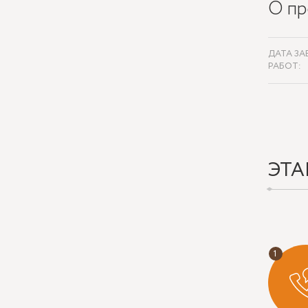
О пр
ДАТА ЗА
РАБОТ:
ЭТА