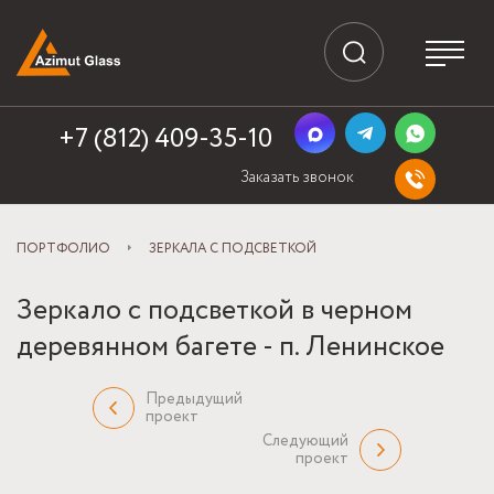
+7 (812) 409-35-10
Заказать звонок
ПОРТФОЛИО
ЗЕРКАЛА С ПОДСВЕТКОЙ
Зеркало с подсветкой в черном
деревянном багете - п. Ленинское
Предыдущий
проект
Следующий
проект