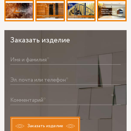
Заказать
изделие
Имя и фамилия*
Эл. почта или телефон*
Комментарий*
Заказать изделие