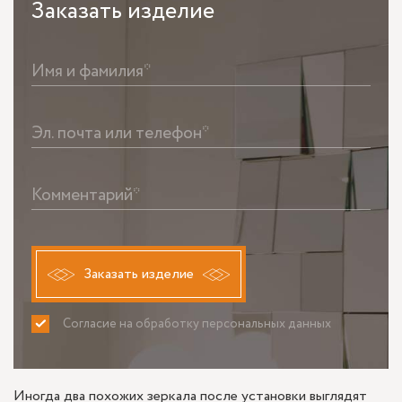
Заказать
изделие
Имя и фамилия*
Эл. почта или телефон*
Комментарий*
Заказать изделие
Согласие на обработку персональных данных
ПРИНИМАЮ
НЕ ПРИНИМАЮ
Иногда два похожих зеркала после установки выглядят