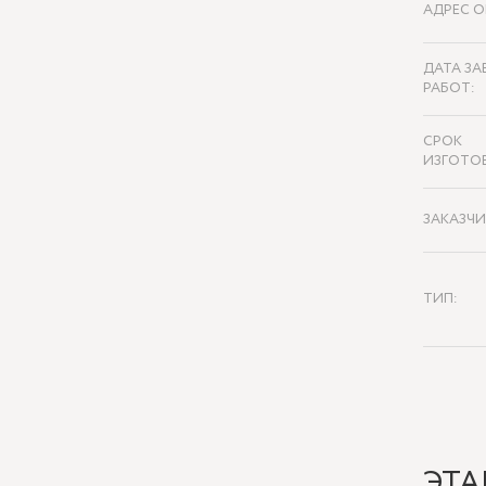
АДРЕС О
ДАТА ЗА
РАБОТ:
СРОК
ИЗГОТО
ЗАКАЗЧИ
ТИП:
ЭТА