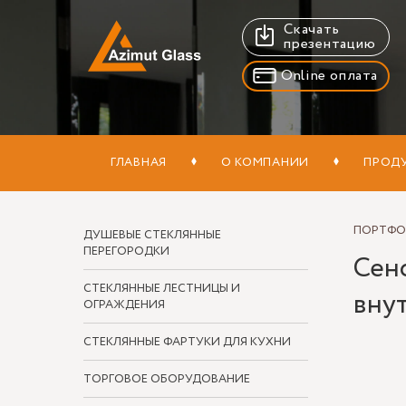
Скачать
презентацию
Online оплата
ГЛАВНАЯ
О КОМПАНИИ
ПРОД
ПОРТФ
ДУШЕВЫЕ СТЕКЛЯННЫЕ
ПЕРЕГОРОДКИ
Сен
СТЕКЛЯННЫЕ ЛЕСТНИЦЫ И
вну
ОГРАЖДЕНИЯ
СТЕКЛЯННЫЕ ФАРТУКИ ДЛЯ КУХНИ
ТОРГОВОЕ ОБОРУДОВАНИЕ