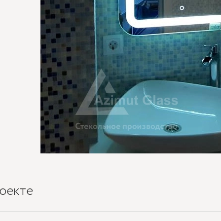
оекте