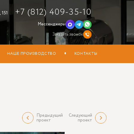
+7 (812) 409-35-10
 151
Мессенджеры
Заказать звонок
НАШЕ ПРОИЗВОДСТВО
КОНТАКТЫ
а
Предыдущий
Следующий
проект
проект