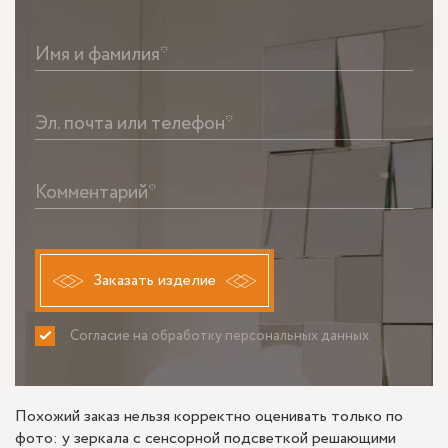
Имя и фамилия*
Эл. почта или телефон*
Комментарий*
Заказать изделие
Согласие на обработку персональных данных
ПРИНИМАЮ
НЕ ПРИНИМАЮ
Похожий заказ нельзя корректно оценивать только по
фото: у зеркала с сенсорной подсветкой решающими