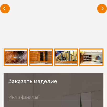
Заказать
изделие
Имя и фамилия*