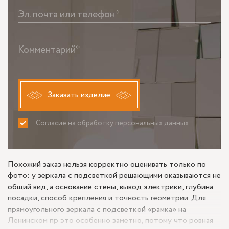
Эл. почта или телефон*
Комментарий*
Заказать изделие
Согласие на обработку персональных данных
ПРИНИМАЮ
НЕ ПРИНИМАЮ
Похожий заказ нельзя корректно оценивать только по
фото: у зеркала с подсветкой решающими оказываются не
общий вид, а основание стены, вывод электрики, глубина
посадки, способ крепления и точность геометрии. Для
прямоугольного зеркала с подсветкой «рамка» на
Ленинском пр это особенно заметно, потому что ровная