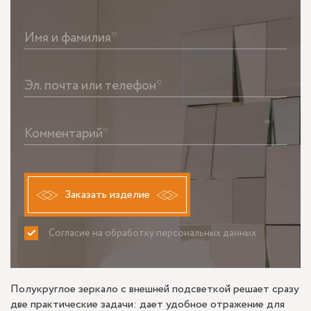
Имя и фамилия*
Эл. почта или телефон*
Комментарий*
Заказать изделие
Согласие на обработку персональных данных
ПРИНИМАЮ
НЕ ПРИНИМАЮ
Полукруглое зеркало с внешней подсветкой решает сразу
две практические задачи: дает удобное отражение для