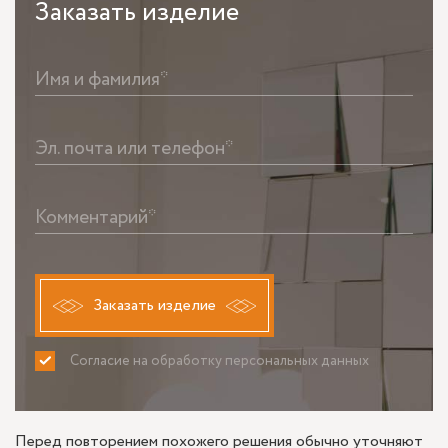
Заказать
изделие
Имя и фамилия*
Эл. почта или телефон*
Комментарий*
Заказать изделие
Согласие на обработку персональных данных
ПРИНИМАЮ
НЕ ПРИНИМАЮ
Перед повторением похожего решения обычно уточняют