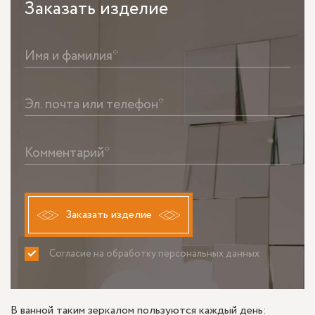
Заказать
изделие
Имя и фамилия*
Эл. почта или телефон*
Комментарий*
Заказать изделие
Согласие на обработку персональных данных
ПРИНИМАЮ
НЕ ПРИНИМАЮ
В ванной таким зеркалом пользуются каждый день: