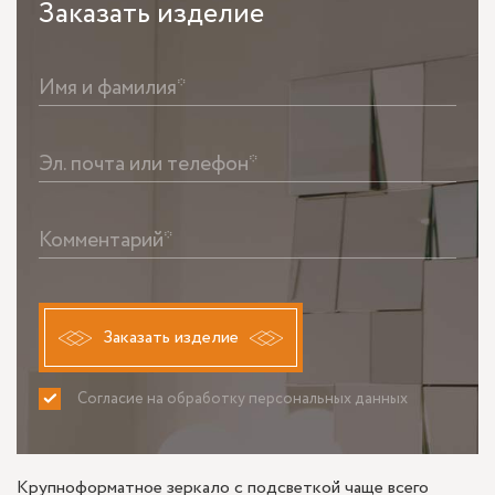
Заказать
изделие
Имя и фамилия*
Эл. почта или телефон*
Комментарий*
Заказать изделие
Согласие на обработку персональных данных
ПРИНИМАЮ
НЕ ПРИНИМАЮ
Крупноформатное зеркало с подсветкой чаще всего