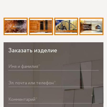
Заказать
изделие
Имя и фамилия*
Эл. почта или телефон*
Комментарий*