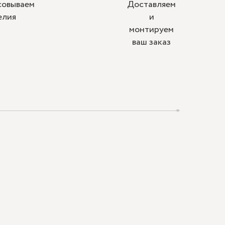
совываем
Доставляем
елия
и
монтируем
ваш заказ