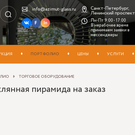
Санкт-Петербург,
info@azimut-glass.ru
Ленинский проспект,
Пн-Пт 9:00 - 17:00
In
В нерабочее время
принимаем заявки в
мессенджеры
УКЦИЯ
ПОРТФОЛИО
ЦЕНЫ
УСЛУГИ
ОЛИО
ТОРГОВОЕ ОБОРУДОВАНИЕ
лянная пирамида на заказ