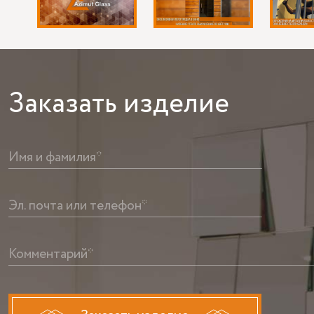
Заказать
изделие
Имя и фамилия*
Эл. почта или телефон*
Комментарий*