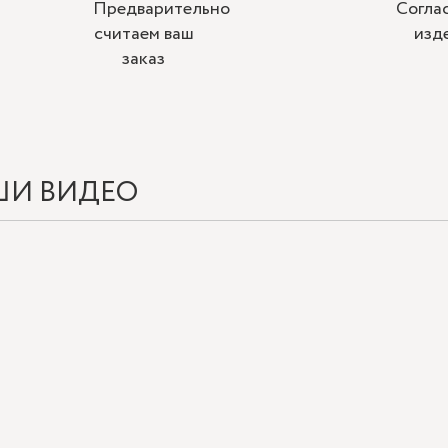
Предварительно
Согла
считаем ваш
изд
заказ
ШИ ВИДЕО