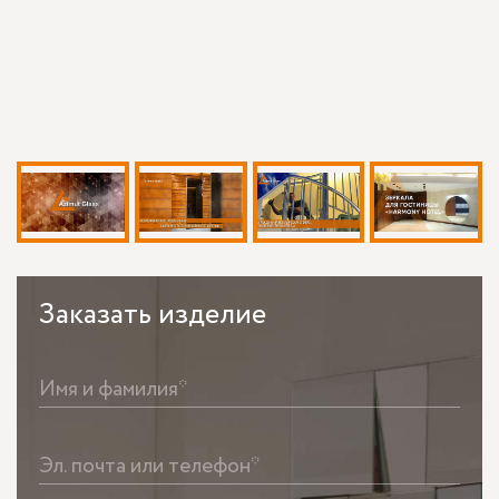
Заказать
изделие
Имя и фамилия*
Эл. почта или телефон*