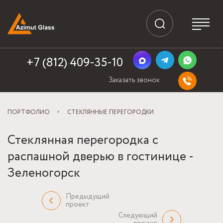
+7 (812) 409-35-10
Заказать звонок
ПОРТФОЛИО
СТЕКЛЯННЫЕ ПЕРЕГОРОДКИ
Стеклянная перегородка с
распашной дверью в гостинице -
Зеленогорск
Предыдущий
проект
Следующий