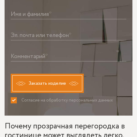
Имя и фамилия*
Эл. почта или телефон*
Комментарий*
Заказать изделие
Согласие на обработку персональных данных
ПРИНИМАЮ
НЕ ПРИНИМАЮ
Почему прозрачная перегородка в
гостинице может выглядеть легко,