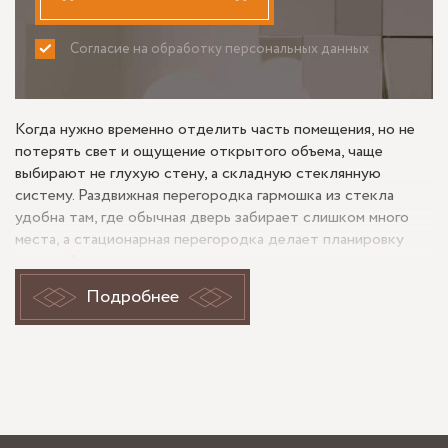
Согласие на обработку персональных данных
ПРИНИМАЮ
НЕ ПРИНИМАЮ
Когда нужно временно отделить часть помещения, но не
потерять свет и ощущение открытого объема, чаще
выбирают не глухую стену, а складную стеклянную
систему. Раздвижная перегородка гармошка из стекла
удобна там, где обычная дверь забирает слишком много
места, а стационарная перегородка делает планировку
жесткой.
Подробнее
Раздвижная перегородка гармошка:
чем такой формат отличается от
стандартной двери
У похожего решения другая логика работы. Створки не
распахиваются в комнату и не уходят в стену, а