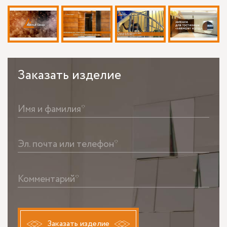
Заказать
изделие
Имя и фамилия*
Эл. почта или телефон*
Комментарий*
Заказать изделие