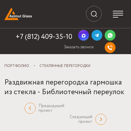
+7 (812) 409-35-10
Заказать звонок
ПОРТФОЛИО
СТЕКЛЯННЫЕ ПЕРЕГОРОДКИ
Раздвижная перегородка гармошка
из стекла - Библиотечный переулок
Предыдущий
проект
Следующий
проект