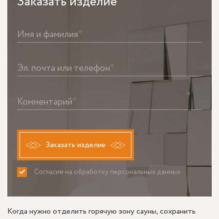
Заказать
изделие
Имя и фамилия*
Эл. почта или телефон*
Комментарий*
Заказать изделие
Согласие на обработку персональных данных
ПРИНИМАЮ
НЕ ПРИНИМАЮ
Когда нужно отделить горячую зону сауны, сохранить