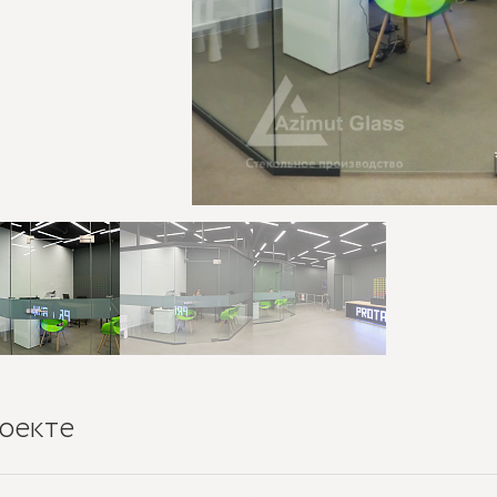
оекте