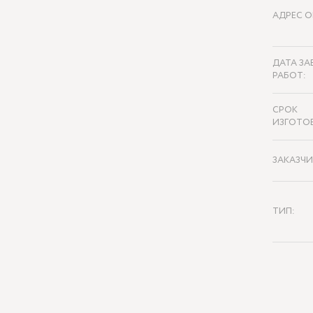
АДРЕС О
ДАТА ЗА
РАБОТ:
СРОК
ИЗГОТО
ЗАКАЗЧИ
ТИП: