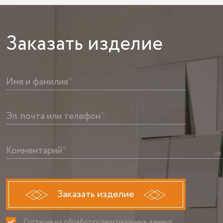
Заказать
изделие
Имя и фамилия*
Эл. почта или телефон*
Комментарий*
Заказать изделие
Согласие на обработку персональных данных