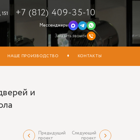
+7 (812) 409-35-10
 151
Мессенджеры
Заказать звонок
НАШЕ ПРОИЗВОДСТВО
КОНТАКТЫ
дверей и
ола
Предыдущий
Следующий
проект
проект