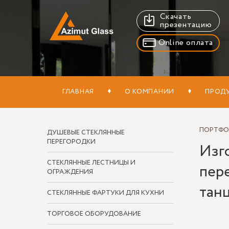
Скачать
презентацию
Online оплата
ГЛАВНАЯ
О КОМПАНИИ
ПРОД
ПОРТФ
ДУШЕВЫЕ СТЕКЛЯННЫЕ
ПЕРЕГОРОДКИ
Изг
СТЕКЛЯННЫЕ ЛЕСТНИЦЫ И
пер
ОГРАЖДЕНИЯ
тан
СТЕКЛЯННЫЕ ФАРТУКИ ДЛЯ КУХНИ
ТОРГОВОЕ ОБОРУДОВАНИЕ