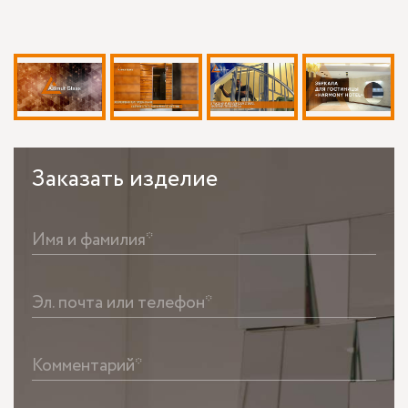
Заказать
изделие
Имя и фамилия*
Эл. почта или телефон*
Комментарий*