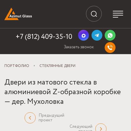
+7 (812) 409-35-10
Заказать звонок
ПОРТФОЛИО
СТЕКЛЯННЫЕ ДВЕРИ
Двери из матового стекла в
алюминиевой Z-образной коробке
— дер. Мухоловка
Предыдущий
проект
Следующий