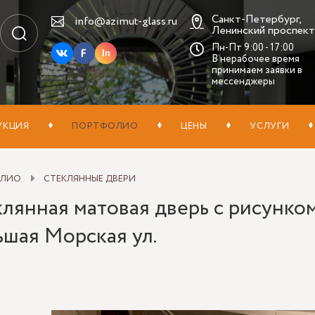
Санкт-Петербург,
info@azimut-glass.ru
Ленинский проспект,
Пн-Пт 9:00 - 17:00
In
В нерабочее время
принимаем заявки в
мессенджеры
УКЦИЯ
ПОРТФОЛИО
ЦЕНЫ
УСЛУГИ
ОЛИО
СТЕКЛЯННЫЕ ДВЕРИ
лянная матовая дверь с рисунком
ьшая Морская ул.