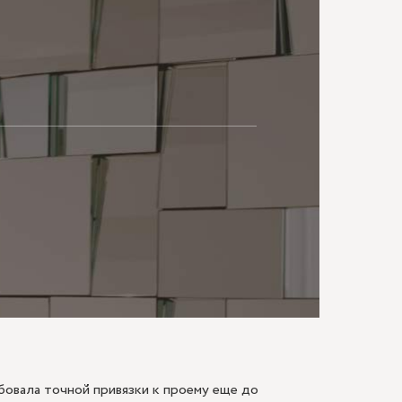
МАЮ
овала точной привязки к проему еще до