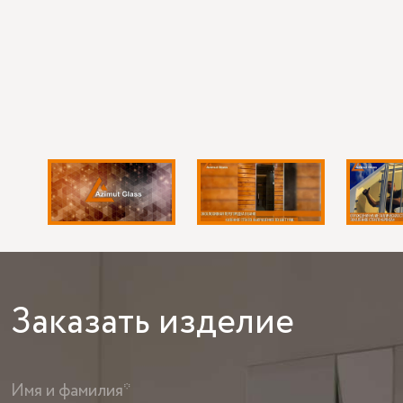
Заказать
изделие
Имя и фамилия*