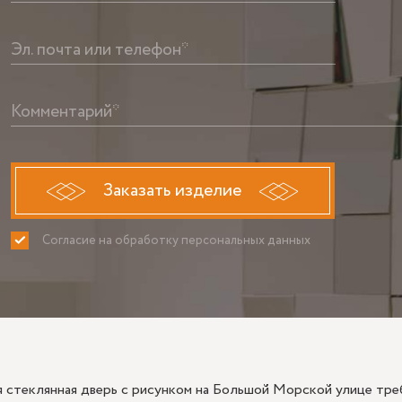
Эл. почта или телефон*
Комментарий*
Заказать изделие
Согласие на обработку персональных данных
ПРИНИМАЮ
НЕ ПРИНИ
 стеклянная дверь с рисунком на Большой Морской улице треб