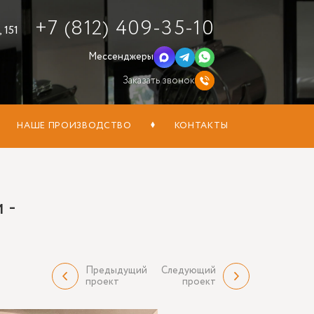
+7 (812) 409-35-10
 151
Мессенджеры
Заказать звонок
НАШЕ ПРОИЗВОДСТВО
КОНТАКТЫ
 -
Предыдущий
Следующий
проект
проект