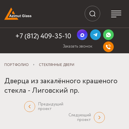
+7 (812) 409-35-10
Заказать звонок
ПОРТФОЛИО
СТЕКЛЯННЫЕ ДВЕРИ
Дверца из закалённого крашеного
стекла - Лиговский пр.
Предыдущий
проект
Следующий
проект