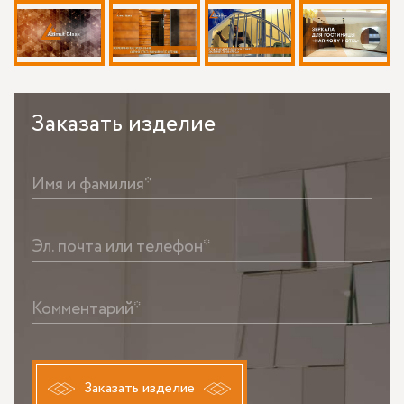
Заказать
изделие
Имя и фамилия*
Эл. почта или телефон*
Комментарий*
Заказать изделие