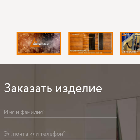
Заказать
изделие
Имя и фамилия*
Эл. почта или телефон*