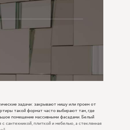
МАЮ
ические задачи: закрывают нишу или проем от
ртиры такой формат часто выбирают там, где
льшое помещение массивными фасадами. Белый
 с сантехникой, плиткой и мебелью, а стеклянная
ой.