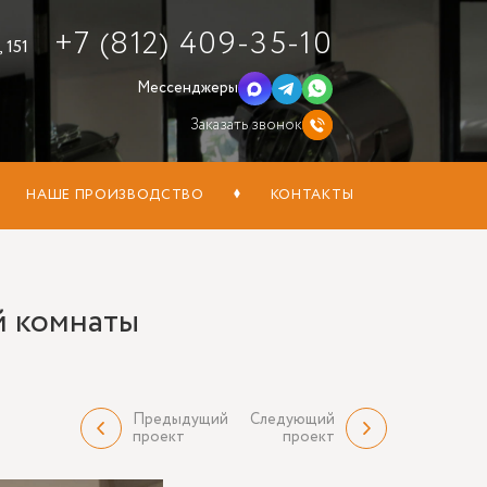
+7 (812) 409-35-10
 151
Мессенджеры
Заказать звонок
НАШЕ ПРОИЗВОДСТВО
КОНТАКТЫ
й комнаты
Предыдущий
Следующий
проект
проект