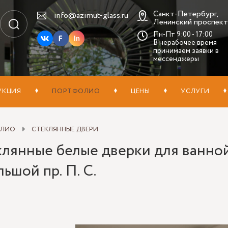
Санкт-Петербург,
info@azimut-glass.ru
Ленинский проспект,
Пн-Пт 9:00 - 17:00
In
В нерабочее время
принимаем заявки в
мессенджеры
УКЦИЯ
ПОРТФОЛИО
ЦЕНЫ
УСЛУГИ
ОЛИО
СТЕКЛЯННЫЕ ДВЕРИ
клянные белые дверки для ванно
льшой пр. П. С.