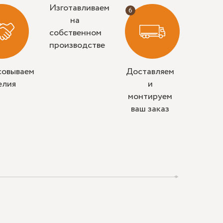
Изготавливаем
на
собственном
производстве
совываем
Доставляем
елия
и
монтируем
ваш заказ