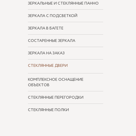
ЗЕРКАЛЬНЫЕ И СТЕКЛЯННЫЕ ПАННО
ЗЕРКАЛА С ПОДСВЕТКОЙ
ЗЕРКАЛА В БАГЕТЕ
СОСТАРЕННЫЕ ЗЕРКАЛА
ЗЕРКАЛА НА ЗАКАЗ
СТЕКЛЯННЫЕ ДВЕРИ
КОМПЛЕКСНОЕ ОСНАЩЕНИЕ
ОБЪЕКТОВ
СТЕКЛЯННЫЕ ПЕРЕГОРОДКИ
СТЕКЛЯННЫЕ ПОЛКИ