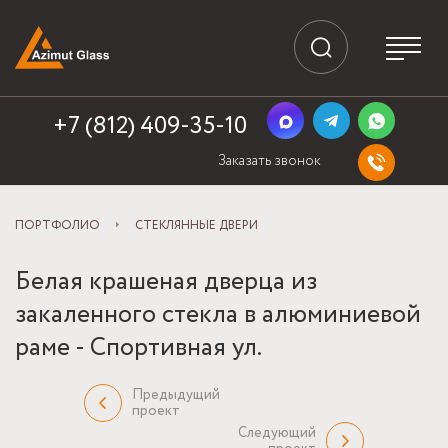
+7 (812) 409-35-10
Заказать звонок
ПОРТФОЛИО
СТЕКЛЯННЫЕ ДВЕРИ
Белая крашеная дверца из
закаленного стекла в алюминиевой
раме - Спортивная ул.
Предыдущий
проект
Следующий