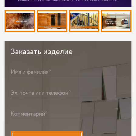
Заказать
изделие
Имя и фамилия*
Эл. почта или телефон*
Комментарий*