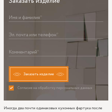
Заказать
изделие
Имя и фамилия*
Эл. почта или телефон*
Комментарий*
Заказать изделие
Согласие на обработку персональных данных
ПРИНИМАЮ
НЕ ПРИНИМАЮ
Иногда два почти одинаковых кухонных фартука после