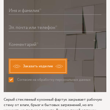
Имя и фамилия*
Эл. почта или телефон*
Комментарий*
Заказать изделие
Согласие на обработку персональных данных
ПРИНИМАЮ
НЕ ПРИНИМАЮ
Серый стеклянный кухонный фартук закрывает рабочую
стену от влаги, брызг и бытовых загрязнений, но его