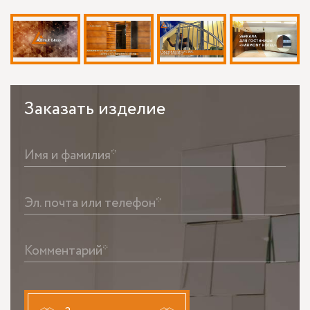
Заказать
изделие
Имя и фамилия*
Эл. почта или телефон*
Комментарий*