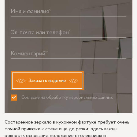
Имя и фамилия*
Эл. почта или телефон*
Комментарий*
Заказать изделие
Согласие на обработку персональных данных
ПРИНИМАЮ
НЕ ПРИНИМАЮ
Состаренное зеркало в кухонном фартуке требует очень
точной привязки к стене еще до резки: здесь важны
ровность основания, положение столешницы и