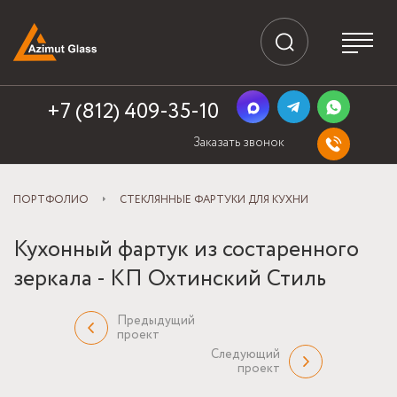
+7 (812) 409-35-10
Заказать звонок
ПОРТФОЛИО
СТЕКЛЯННЫЕ ФАРТУКИ ДЛЯ КУХНИ
Кухонный фартук из состаренного
зеркала - КП Охтинский Стиль
Предыдущий
проект
Следующий
проект