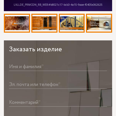
Заказать
изделие
Имя и фамилия*
Эл. почта или телефон*
Комментарий*