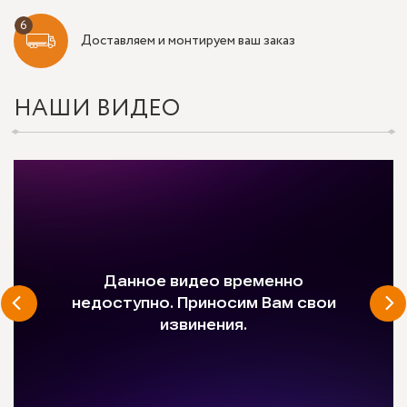
Доставляем и монтируем ваш заказ
НАШИ ВИДЕО