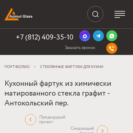
+7 (812) 409-35-10
Заказать звонок
ПОРТФОЛИО
СТЕКЛЯННЫЕ ФАРТУКИ ДЛЯ КУХНИ
Кухонный фартук из химически
матированного стекла графит -
Антокольский пер.
Предыдущий
проект
Следующий