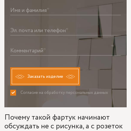
Имя и фамилия*
Эл. почта или телефон*
Комментарий*
Заказать изделие
Согласие на обработку персональных данных
ПРИНИМАЮ
НЕ ПРИНИМАЮ
Почему такой фартук начинают
обсуждать не с рисунка, а с розеток