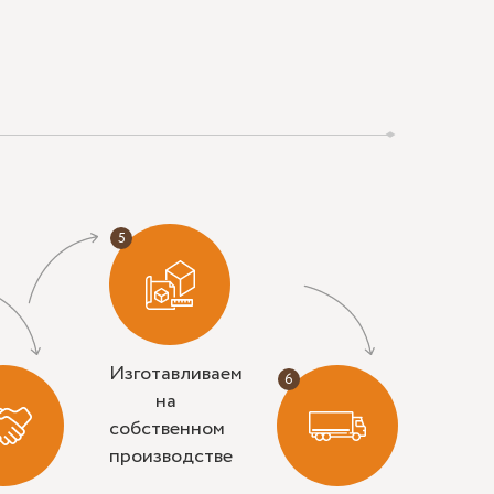
Изготавливаем
на
собственном
производстве