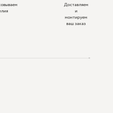
совываем
Доставляем
елия
и
монтируем
ваш заказ