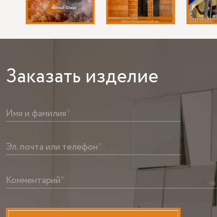
Заказать
изделие
Имя и фамилия*
Эл. почта или телефон*
Комментарий*