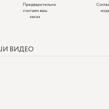
Предварительно
Согла
считаем ваш
изд
заказ
ШИ ВИДЕО