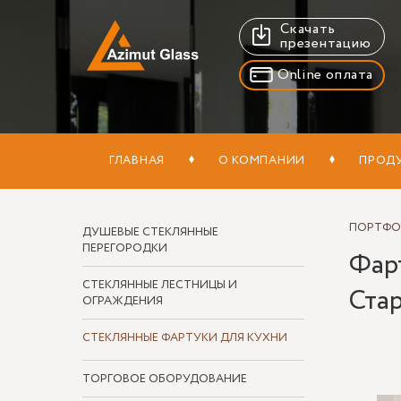
Скачать
презентацию
Online оплата
ГЛАВНАЯ
О КОМПАНИИ
ПРОД
ПОРТФ
ДУШЕВЫЕ СТЕКЛЯННЫЕ
ПЕРЕГОРОДКИ
Фарт
СТЕКЛЯННЫЕ ЛЕСТНИЦЫ И
Ста
ОГРАЖДЕНИЯ
СТЕКЛЯННЫЕ ФАРТУКИ ДЛЯ КУХНИ
ТОРГОВОЕ ОБОРУДОВАНИЕ