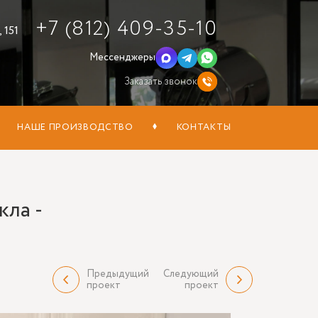
+7 (812) 409-35-10
 151
Мессенджеры
Заказать звонок
НАШЕ ПРОИЗВОДСТВО
КОНТАКТЫ
кла -
Предыдущий
Следующий
проект
проект