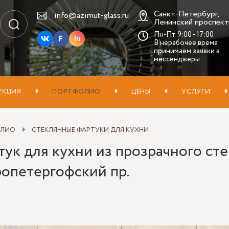
Санкт-Петербург,
info@azimut-glass.ru
Ленинский проспект,
Пн-Пт 9:00 - 17:00
In
В нерабочее время
принимаем заявки в
мессенджеры
УКЦИЯ
ПОРТФОЛИО
ЦЕНЫ
УСЛУГИ
ОЛИО
СТЕКЛЯННЫЕ ФАРТУКИ ДЛЯ КУХНИ
ук для кухни из прозрачного сте
ропетергофский пр.