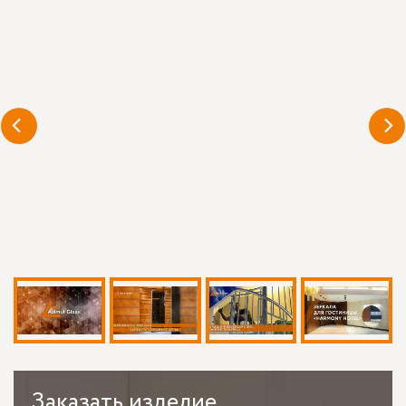
Заказать
изделие