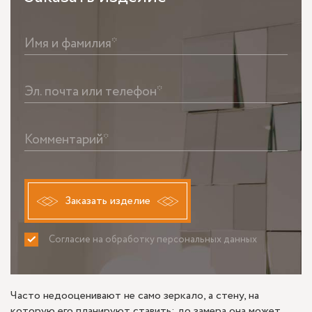
Имя и фамилия*
Эл. почта или телефон*
Комментарий*
Заказать изделие
Согласие на обработку персональных данных
ПРИНИМАЮ
НЕ ПРИНИМАЮ
Часто недооценивают не само зеркало, а стену, на
которую его планируют ставить: до замера она может