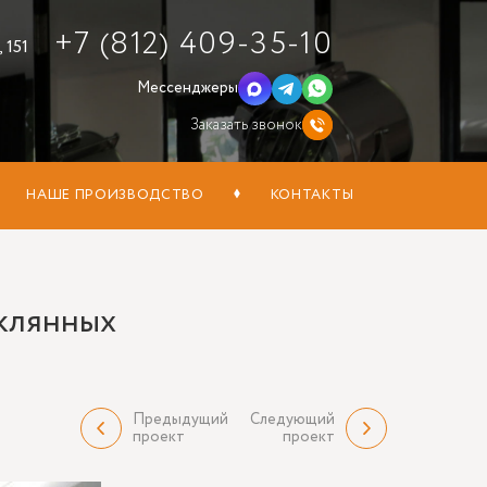
+7 (812) 409-35-10
 151
Мессенджеры
Заказать звонок
НАШЕ ПРОИЗВОДСТВО
КОНТАКТЫ
еклянных
Предыдущий
Следующий
проект
проект