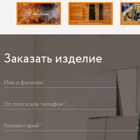
Заказать
изделие
Имя и фамилия*
Эл. почта или телефон*
Комментарий*