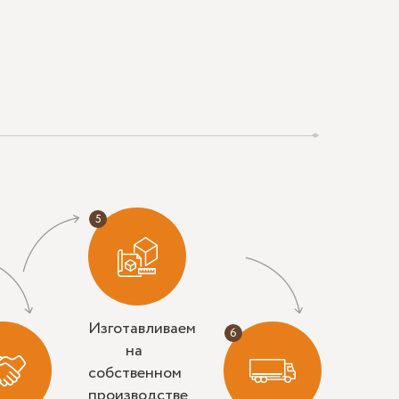
Изготавливаем
на
собственном
производстве