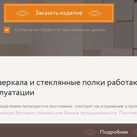
Заказать изделие
Согласие на обработку персональных данных
ПРИНИМАЮ
НЕ ПРИНИ
зеркала и стеклянные полки работа
луатации
изделиями пользуются постоянно: смотрят на отражение утром 
мелкую бытовую технику или банные принадлежности. Поэтому
ность, но и то, насколько удобно жить с этим решением кажды
ие без ощущения, что оно случайно «обрезает» пространство,
Подробнее
у и не мешать открыванию дверец, розеткам, смесителю или ме