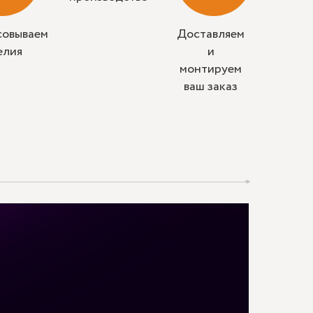
совываем
Доставляем
елия
и
монтируем
ваш заказ