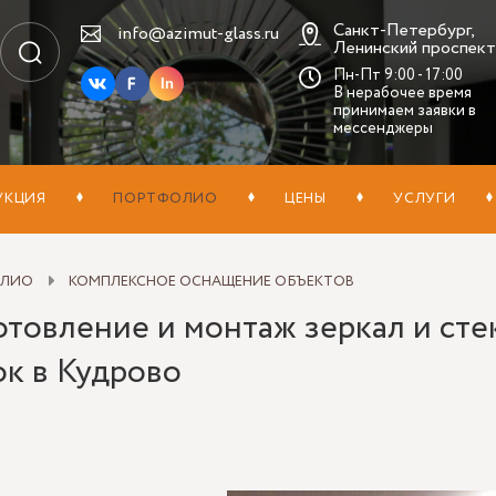
Санкт-Петербург,
info@azimut-glass.ru
Ленинский проспект,
Пн-Пт 9:00 - 17:00
In
В нерабочее время
принимаем заявки в
мессенджеры
УКЦИЯ
ПОРТФОЛИО
ЦЕНЫ
УСЛУГИ
ОЛИО
КОМПЛЕКСНОЕ ОСНАЩЕНИЕ ОБЪЕКТОВ
отовление и монтаж зеркал и ст
ок в Кудрово