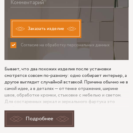
Комментарий*
Заказать изделие
Согласие на обработку персональных данных
ПРИНИМАЮ
НЕ ПРИНИМАЮ
Бывает, что два похожих изделия после установки
смотрятся совсем по-разному: одно собирает интерьер, а
другое выглядит случайной вставкой. Причина обычно не в
самой идее, а в деталях — оттенке отражения, ширине
швов, обработке кромки, стыковке с мебелью и светом.
Для состаренных зеркал и зеркального фартука это
особенно заметно, потому что здесь важна не только
функция, но и то, как поверхность ведет себя рядом с
Подробнее
фасадами, столешницей и отделкой.