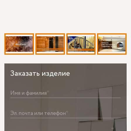
Заказать
изделие
Имя и фамилия*
Эл. почта или телефон*