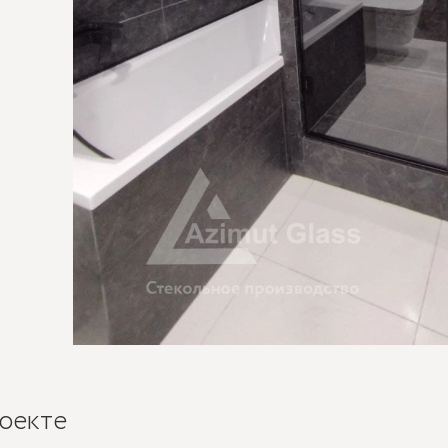
оекте