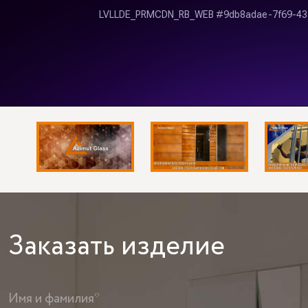
Заказать
изделие
Имя и фамилия*