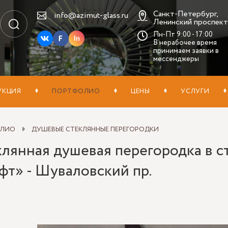
Санкт-Петербург,
info@azimut-glass.ru
Ленинский проспект,
Пн-Пт 9:00 - 17:00
In
В нерабочее время
принимаем заявки в
мессенджеры
УКЦИЯ
ПОРТФОЛИО
ЦЕНЫ
УСЛУГИ
ОЛИО
ДУШЕВЫЕ СТЕКЛЯННЫЕ ПЕРЕГОРОДКИ
клянная душевая перегородка в с
фт» - Шуваловский пр.