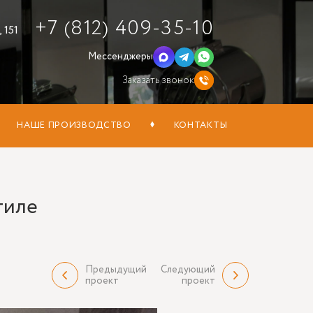
+7 (812) 409-35-10
 151
Мессенджеры
Заказать звонок
НАШЕ ПРОИЗВОДСТВО
КОНТАКТЫ
тиле
Предыдущий
Следующий
проект
проект