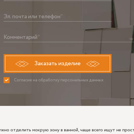
Эл. почта или телефон*
Комментарий*
Заказать изделие
Согласие на обработку персональных данных
ПРИНИМАЮ
НЕ ПРИНИ
ужно отделить мокрую зону в ванной, чаще всего ищут не прос