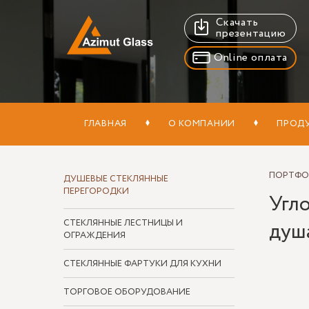
Скачать
презентацию
Online оплата
ГЛАВНАЯ
О КОМПАНИИ
ПРОД
ПОРТФ
ДУШЕВЫЕ СТЕКЛЯННЫЕ
ПЕРЕГОРОДКИ
Угло
СТЕКЛЯННЫЕ ЛЕСТНИЦЫ И
душа
ОГРАЖДЕНИЯ
СТЕКЛЯННЫЕ ФАРТУКИ ДЛЯ КУХНИ
ТОРГОВОЕ ОБОРУДОВАНИЕ