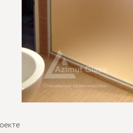
оекте