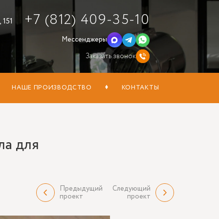
+7 (812) 409-35-10
 151
Мессенджеры
Заказать звонок
НАШЕ ПРОИЗВОДСТВО
КОНТАКТЫ
ла для
Предыдущий
Следующий
проект
проект