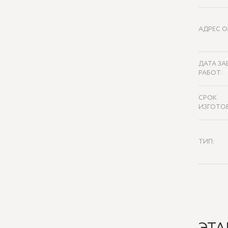
АДРЕС О
ДАТА ЗА
РАБОТ:
СРОК
ИЗГОТО
ТИП: