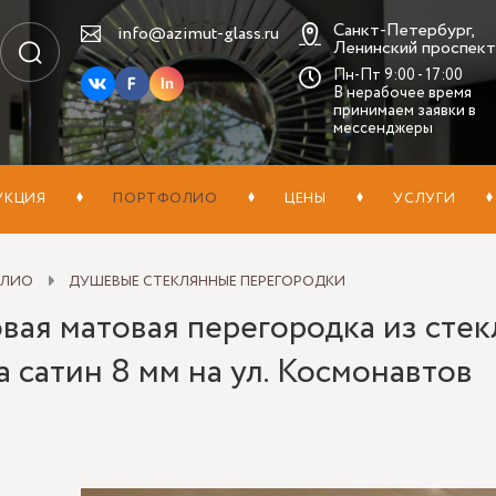
Санкт-Петербург,
info@azimut-glass.ru
Ленинский проспект,
Пн-Пт 9:00 - 17:00
In
В нерабочее время
принимаем заявки в
мессенджеры
УКЦИЯ
ПОРТФОЛИО
ЦЕНЫ
УСЛУГИ
ОЛИО
ДУШЕВЫЕ СТЕКЛЯННЫЕ ПЕРЕГОРОДКИ
вая матовая перегородка из стек
 сатин 8 мм на ул. Космонавтов