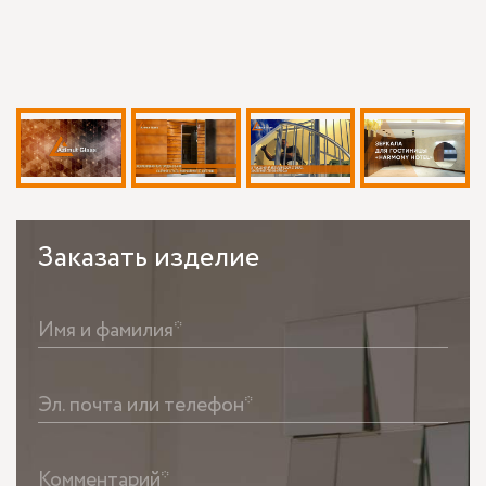
Заказать
изделие
Имя и фамилия*
Эл. почта или телефон*
Комментарий*