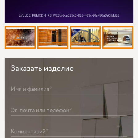
Заказать
изделие
Имя и фамилия*
Эл. почта или телефон*
Комментарий*