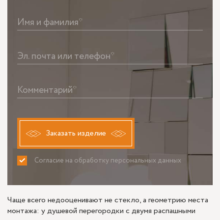
Имя и фамилия*
Эл. почта или телефон*
Комментарий*
Заказать изделие
Согласие на обработку персональных данных
ПРИНИМАЮ
НЕ ПРИНИМАЮ
Чаще всего недооценивают не стекло, а геометрию места
монтажа: у душевой перегородки с двумя распашными