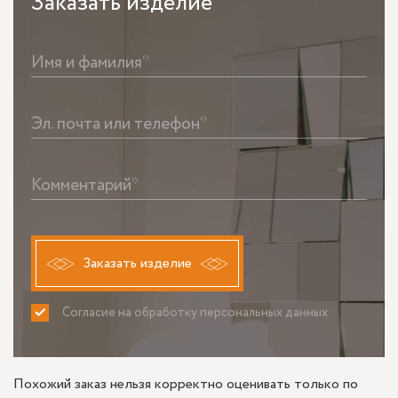
Заказать
изделие
Имя и фамилия*
Эл. почта или телефон*
Комментарий*
Заказать изделие
Согласие на обработку персональных данных
ПРИНИМАЮ
НЕ ПРИНИМАЮ
Похожий заказ нельзя корректно оценивать только по