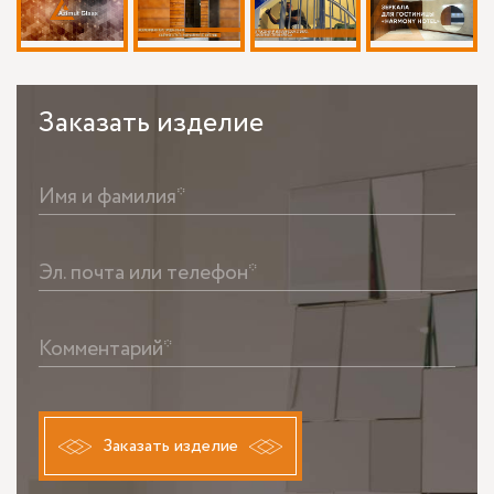
Заказать
изделие
Имя и фамилия*
Эл. почта или телефон*
Комментарий*
Заказать изделие