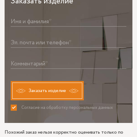
Заказать
изделие
Имя и фамилия*
Эл. почта или телефон*
Комментарий*
Заказать изделие
Согласие на обработку персональных данных
ПРИНИМАЮ
НЕ ПРИНИМАЮ
Похожий заказ нельзя корректно оценивать только по