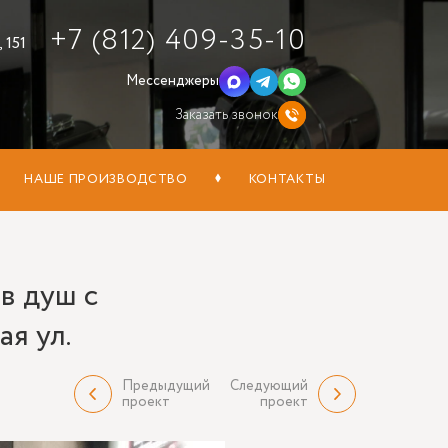
+7 (812) 409-35-10
 151
Мессенджеры
Заказать звонок
НАШЕ ПРОИЗВОДСТВО
КОНТАКТЫ
в душ с
я ул.
Предыдущий
Следующий
проект
проект