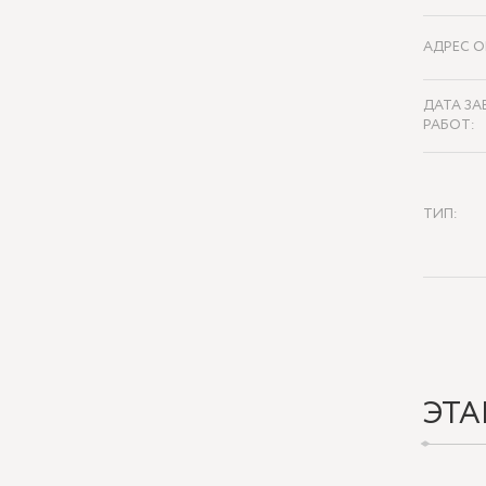
АДРЕС О
ДАТА ЗА
РАБОТ:
ТИП:
ЭТА