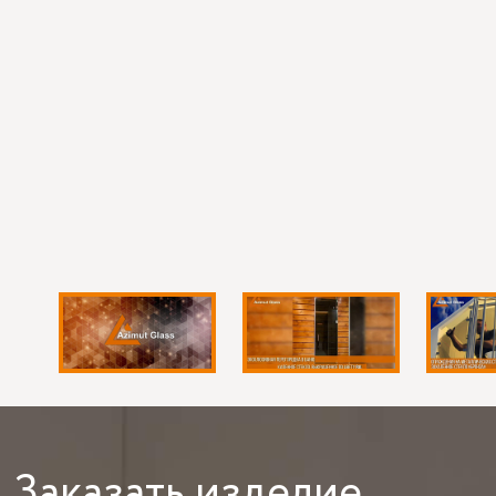
Заказать
изделие