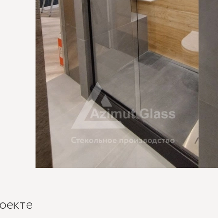
оекте