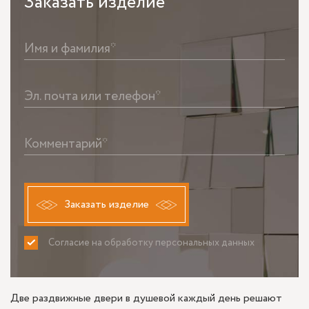
Заказать
изделие
Имя и фамилия*
Эл. почта или телефон*
Комментарий*
Заказать изделие
Согласие на обработку персональных данных
ПРИНИМАЮ
НЕ ПРИНИМАЮ
Две раздвижные двери в душевой каждый день решают