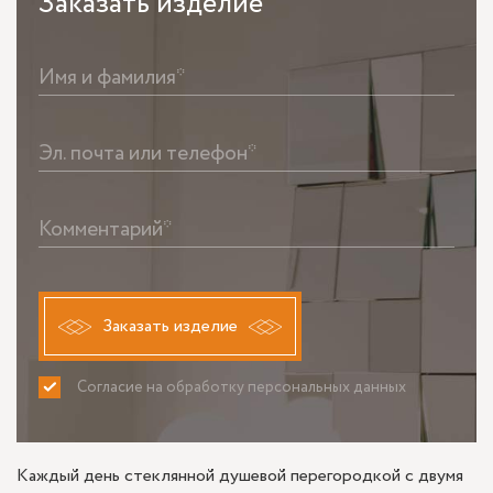
Заказать
изделие
Имя и фамилия*
Эл. почта или телефон*
Комментарий*
Заказать изделие
Согласие на обработку персональных данных
ПРИНИМАЮ
НЕ ПРИНИМАЮ
Каждый день стеклянной душевой перегородкой с двумя