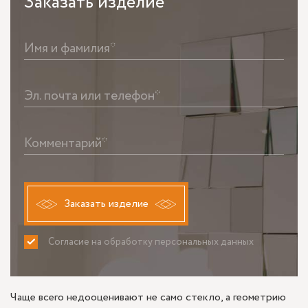
Заказать
изделие
Имя и фамилия*
Эл. почта или телефон*
Комментарий*
Заказать изделие
Согласие на обработку персональных данных
ПРИНИМАЮ
НЕ ПРИНИМАЮ
Чаще всего недооценивают не само стекло, а геометрию